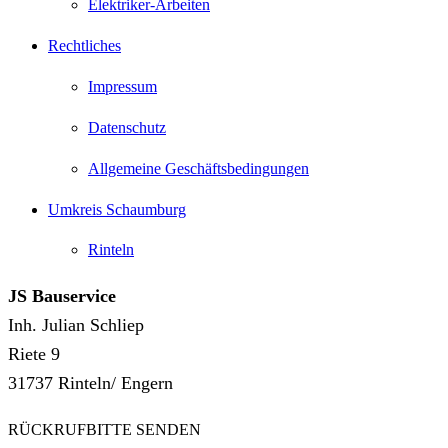
Elektriker-Arbeiten
Rechtliches
Impressum
Datenschutz
Allgemeine Geschäftsbedingungen
Umkreis Schaumburg
Rinteln
JS Bauservice
Inh. Julian Schliep
Riete 9
31737 Rinteln/ Engern
RÜCKRUFBITTE SENDEN