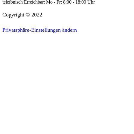
telefonisch Erreichbar:
Mo - Fr: 8:00 - 18:00 Uhr
Copyright © 2022
Privatsphäre-Einstellungen ändern