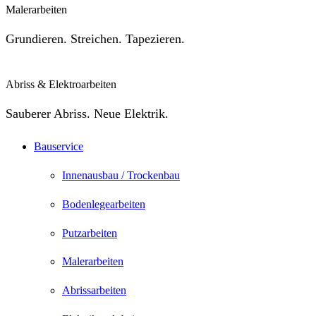
Malerarbeiten
Grundieren. Streichen. Tapezieren.
Abriss & Elektroarbeiten
Sauberer Abriss. Neue Elektrik.
Bauservice
Innenausbau / Trockenbau
Bodenlegearbeiten
Putzarbeiten
Malerarbeiten
Abrissarbeiten