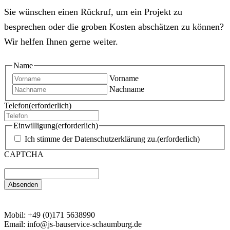
Sie wünschen einen Rückruf, um ein Projekt zu
besprechen oder die groben Kosten abschätzen zu können?
Wir helfen Ihnen gerne weiter.
Name
Vorname
Nachname
Telefon
(erforderlich)
Einwilligung
(erforderlich)
Ich stimme der Datenschutzerklärung zu.
(erforderlich)
CAPTCHA
Mobil:
+49 (0)171 5638990
Email:
info@js-bauservice-schaumburg.de