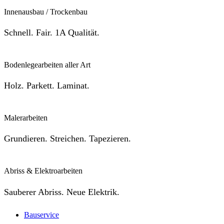
Innenausbau / Trockenbau
Schnell. Fair. 1A Qualität.
Bodenlegearbeiten aller Art
Holz. Parkett. Laminat.
Malerarbeiten
Grundieren. Streichen. Tapezieren.
Abriss & Elektroarbeiten
Sauberer Abriss. Neue Elektrik.
Bauservice