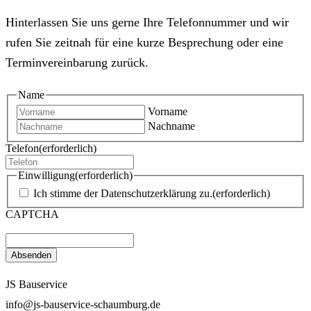
Hinterlassen Sie uns gerne Ihre Telefonnummer und wir
rufen Sie zeitnah für eine kurze Besprechung oder eine
Terminvereinbarung zurück.
Name
Vorname
Nachname
Telefon
(erforderlich)
Einwilligung
(erforderlich)
Ich stimme der Datenschutzerklärung zu.
(erforderlich)
CAPTCHA
JS Bauservice
info@js-bauservice-schaumburg.de