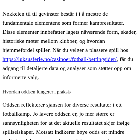
Nøkkelen til til gevinster består i i å mestre de
fundamentale elementene som former kampresultater.
Disse elementer innbefatter lagets nåværende form, skader,
historiske møter mellom klubber, og hvordan
hjemmefordel spiller. Når du velger å plassere spill hos
https://luksusferie.no/casinoer/fotball-bettingsider/
, får du
adgang til detaljerte data og analyser som støtter opp om
informerte valg.
Hvordan oddsen fungerer i praksis
Oddsen reflekterer sjansen for diverse resultater i ett
fotballkamp. Jo lavere oddsen er, jo mer større er
sannsynligheten for at det aktuelle resultatet skjer ifølge
spillselskaper. Motsatt indikerer høye odds ett mindre