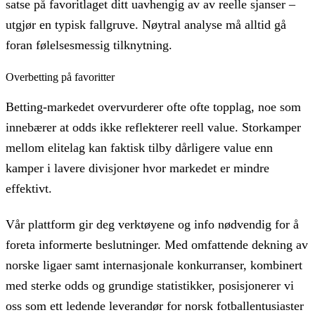
satse på favoritlaget ditt uavhengig av av reelle sjanser –
utgjør en typisk fallgruve. Nøytral analyse må alltid gå
foran følelsesmessig tilknytning.
Overbetting på favoritter
Betting-markedet overvurderer ofte ofte topplag, noe som
innebærer at odds ikke reflekterer reell value. Storkamper
mellom elitelag kan faktisk tilby dårligere value enn
kamper i lavere divisjoner hvor markedet er mindre
effektivt.
Vår plattform gir deg verktøyene og info nødvendig for å
foreta informerte beslutninger. Med omfattende dekning av
norske ligaer samt internasjonale konkurranser, kombinert
med sterke odds og grundige statistikker, posisjonerer vi
oss som ett ledende leverandør for norsk fotballentusiaster