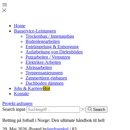
Home
Bauservice-Leistungen
Trockenbau / Innenausbau
Bodenlegearbeiten
Entrümpelung & Entsorgung
Aufarbeitung von Dielenböden
Putzarbeiten / Verputzen
Elektriker-Arbeiten
Abrissarbeiten
Treppensanierungen
Zimmertüren einbauen
Dachboden dämmen
Jobs & Karriere
Hot
Kontakt
Projekt anfragen
Search input
Search
Betting på fotball i Norge: Den ultimate håndbok til hell
29. Mai 2026
/
Posted by
larsfraenkel
/
83