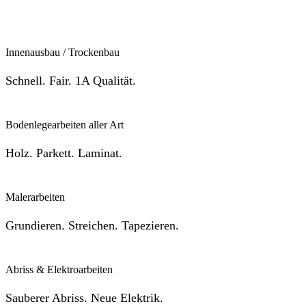
Innenausbau / Trockenbau
Schnell. Fair. 1A Qualität.
Bodenlegearbeiten aller Art
Holz. Parkett. Laminat.
Malerarbeiten
Grundieren. Streichen. Tapezieren.
Abriss & Elektroarbeiten
Sauberer Abriss. Neue Elektrik.