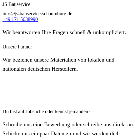
JS Bauservice
info@js-bauservice-schaumburg.de
+49 171 5638990
Wir beantworten Ihre Fragen schnell & unkompliziert.
Unsere Partner
Wir beziehen unsere Materialien von lokalen und
nationalen deutschen Herstellern.
Du bist auf Jobsuche oder kennst jemanden?
Schreibe uns eine Bewerbung oder schreibe uns direkt an.
Schicke uns ein paar Daten zu und wir werden dich