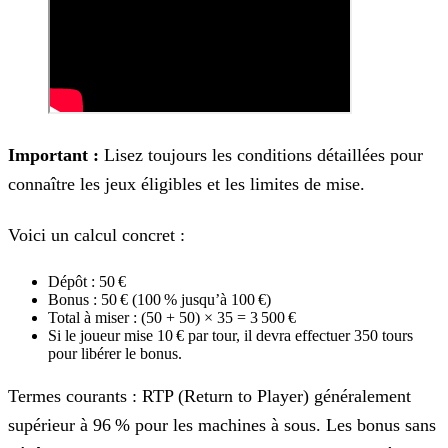
Important :
Lisez toujours les conditions détaillées pour
connaître les jeux éligibles et les limites de mise.
Voici un calcul concret :
Dépôt : 50 €
Bonus : 50 € (100 % jusqu’à 100 €)
Total à miser : (50 + 50) × 35 = 3 500 €
Si le joueur mise 10 € par tour, il devra effectuer 350 tours
pour libérer le bonus.
Termes courants : RTP (Return to Player) généralement
supérieur à 96 % pour les machines à sous. Les bonus sans