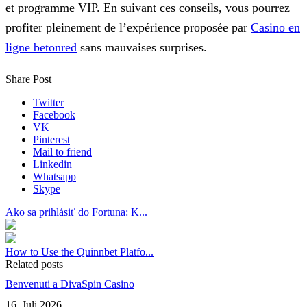
et programme VIP. En suivant ces conseils, vous pourrez
profiter pleinement de l’expérience proposée par
Casino en
ligne betonred
sans mauvaises surprises.
Share Post
Twitter
Facebook
VK
Pinterest
Mail to friend
Linkedin
Whatsapp
Skype
Ako sa prihlásiť do Fortuna: K...
How to Use the Quinnbet Platfo...
Related posts
Benvenuti a DivaSpin Casino
16. Juli 2026