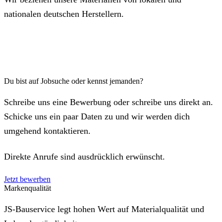
nationalen deutschen Herstellern.
Du bist auf Jobsuche oder kennst jemanden?
Schreibe uns eine Bewerbung oder schreibe uns direkt an.
Schicke uns ein paar Daten zu und wir werden dich
umgehend kontaktieren.
Direkte Anrufe sind ausdrücklich erwünscht.
Jetzt bewerben
Markenqualität
JS-Bauservice legt hohen Wert auf Materialqualität und