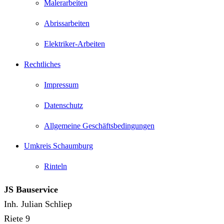
Malerarbeiten
Abrissarbeiten
Elektriker-Arbeiten
Rechtliches
Impressum
Datenschutz
Allgemeine Geschäftsbedingungen
Umkreis Schaumburg
Rinteln
JS Bauservice
Inh. Julian Schliep
Riete 9