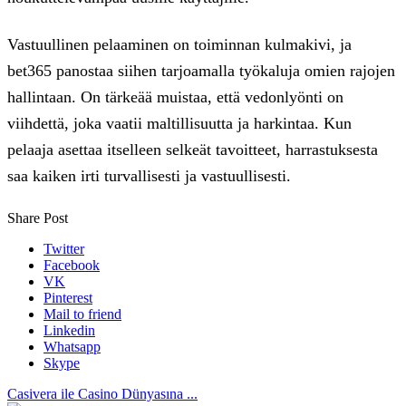
Vastuullinen pelaaminen on toiminnan kulmakivi, ja
bet365 panostaa siihen tarjoamalla työkaluja omien rajojen
hallintaan. On tärkeää muistaa, että vedonlyönti on
viihdettä, joka vaatii maltillisuutta ja harkintaa. Kun
pelaaja asettaa itselleen selkeät tavoitteet, harrastuksesta
saa kaiken irti turvallisesti ja vastuullisesti.
Share Post
Twitter
Facebook
VK
Pinterest
Mail to friend
Linkedin
Whatsapp
Skype
Casivera ile Casino Dünyasına ...