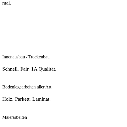
mal.
Innenausbau / Trockenbau
Schnell. Fair. 1A Qualität.
Bodenlegearbeiten aller Art
Holz. Parkett. Laminat.
Malerarbeiten