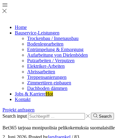
Home
Bauservice-Leistungen
Trockenbau / Innenausbau
Bodenlegearbeiten
Entrümpelung & Entsorgung
Aufarbeitung von Dielenböden
Putzarbeiten / Verputzen
Elektriker-Arbeiten
Abrissarbeiten
Treppensanierungen
Zimmertüren einbauen
Dachboden dämmen
Jobs & Karriere
Hot
Kontakt
Projekt anfragen
Search input
Search
Bet365 tarjoaa monipuolisia pelikokemuksia suomalaisille
2. Juni 2026
/
Posted by
larsfraenkel
/
83