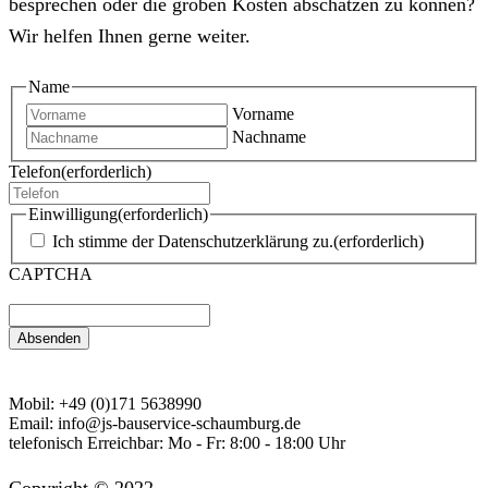
besprechen oder die groben Kosten abschätzen zu können?
Wir helfen Ihnen gerne weiter.
Name
Vorname
Nachname
Telefon
(erforderlich)
Einwilligung
(erforderlich)
Ich stimme der Datenschutzerklärung zu.
(erforderlich)
CAPTCHA
Mobil:
+49 (0)171 5638990
Email:
info@js-bauservice-schaumburg.de
telefonisch Erreichbar:
Mo - Fr: 8:00 - 18:00 Uhr