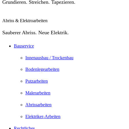
Grundieren. Streichen. Tapezieren.
Abriss & Elektroarbeiten
Sauberer Abriss. Neue Elektrik.
Bauservice
Innenausbau / Trockenbau
Bodenlegearbeiten
Putzarbeiten
Malerarbeiten
Abrissarbeiten
Elektriker-Arbeiten
Rechtliches