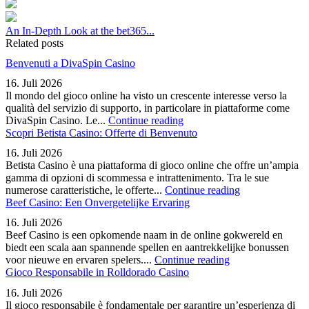
An In-Depth Look at the bet365...
Related posts
Benvenuti a DivaSpin Casino
16. Juli 2026
Il mondo del gioco online ha visto un crescente interesse verso la
qualità del servizio di supporto, in particolare in piattaforme come
DivaSpin Casino. Le...
Continue reading
Scopri Betista Casino: Offerte di Benvenuto
16. Juli 2026
Betista Casino è una piattaforma di gioco online che offre un’ampia
gamma di opzioni di scommessa e intrattenimento. Tra le sue
numerose caratteristiche, le offerte...
Continue reading
Beef Casino: Een Onvergetelijke Ervaring
16. Juli 2026
Beef Casino is een opkomende naam in de online gokwereld en
biedt een scala aan spannende spellen en aantrekkelijke bonussen
voor nieuwe en ervaren spelers....
Continue reading
Gioco Responsabile in Rolldorado Casino
16. Juli 2026
Il gioco responsabile è fondamentale per garantire un’esperienza di