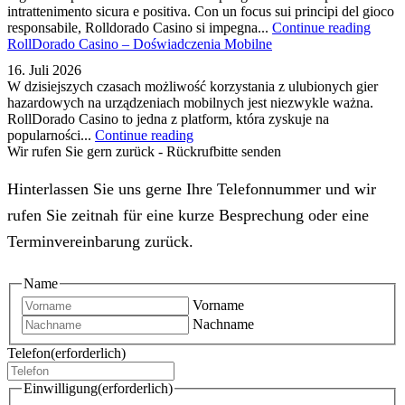
intrattenimento sicura e positiva. Con un focus sui principi del gioco
responsabile, Rolldorado Casino si impegna...
Continue reading
RollDorado Casino – Doświadczenia Mobilne
16. Juli 2026
W dzisiejszych czasach możliwość korzystania z ulubionych gier
hazardowych na urządzeniach mobilnych jest niezwykle ważna.
RollDorado Casino to jedna z platform, która zyskuje na
popularności...
Continue reading
Wir rufen Sie gern zurück - Rückrufbitte senden
Hinterlassen Sie uns gerne Ihre Telefonnummer und wir
rufen Sie zeitnah für eine kurze Besprechung oder eine
Terminvereinbarung zurück.
Name
Vorname
Nachname
Telefon
(erforderlich)
Einwilligung
(erforderlich)