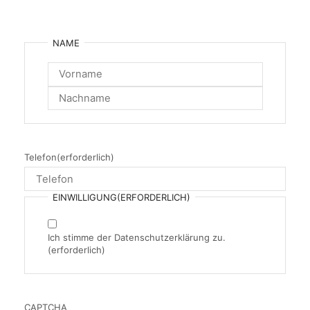
NAME
Telefon
(erforderlich)
EINWILLIGUNG
(ERFORDERLICH)
Ich stimme der Datenschutzerklärung zu.
(erforderlich)
CAPTCHA