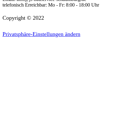
telefonisch Erreichbar:
Mo - Fr: 8:00 - 18:00 Uhr
Copyright © 2022
Privatsphäre-Einstellungen ändern