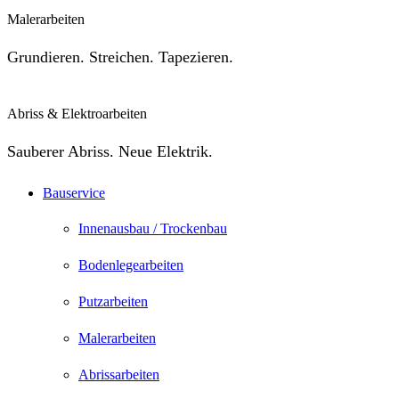
Malerarbeiten
Grundieren. Streichen. Tapezieren.
Abriss & Elektroarbeiten
Sauberer Abriss. Neue Elektrik.
Bauservice
Innenausbau / Trockenbau
Bodenlegearbeiten
Putzarbeiten
Malerarbeiten
Abrissarbeiten