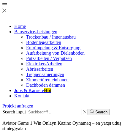
Home
Bauservice-Leistungen
Trockenbau / Innenausbau
Bodenlegearbeiten
Entrümpelung & Entsorgung
Aufarbeitung von Dielenböden
Putzarbeiten / Verputzen
Elektriker-Arbeiten
Abrissarbeiten
Treppensanierungen
Zimmertüren einbauen
Dachboden dämmen
Jobs & Karriere
Hot
Kontakt
Projekt anfragen
Search input
Search
Aviator Game 1 Win Onlayn Kazino Oynamaq – ən yaxşı uduş
strategiyaları