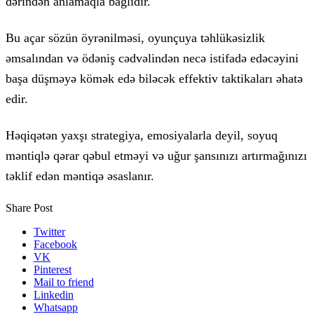
dərindən anlamaqla bağlıdır.
Bu açar sözün öyrənilməsi, oyunçuya təhlükəsizlik
əmsalından və ödəniş cədvəlindən necə istifadə edəcəyini
başa düşməyə kömək edə biləcək effektiv taktikaları əhatə
edir.
Həqiqətən yaxşı strategiya, emosiyalarla deyil, soyuq
məntiqlə qərar qəbul etməyi və uğur şansınızı artırmağınızı
təklif edən məntiqə əsaslanır.
Share Post
Twitter
Facebook
VK
Pinterest
Mail to friend
Linkedin
Whatsapp