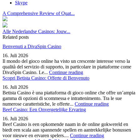
Skype
A Comprehensive Review of Quat...
Alle Nederlandse Casinos: Jouw...
Related posts
Benvenuti a DivaSpin Casino
16. Juli 2026
Il mondo del gioco online ha visto un crescente interesse verso la
qualità del servizio di supporto, in particolare in piattaforme come
DivaSpin Casino. Le...
Continue reading
Scopri Betista Casino: Offerte di Benvenuto
16. Juli 2026
Betista Casino è una piattaforma di gioco online che offre un’ampia
gamma di opzioni di scommessa e intrattenimento. Tra le sue
numerose caratteristiche, le offerte...
Continue reading
Beef Casino: Een Onvergetelijke Ervaring
16. Juli 2026
Beef Casino is een opkomende naam in de online gokwereld en
biedt een scala aan spannende spellen en aantrekkelijke bonussen
voor nieuwe en ervaren spelers....
Continue reading