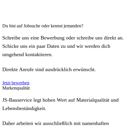
Du bist auf Jobsuche oder kennst jemanden?
Schreibe uns eine Bewerbung oder schreibe uns direkt an.
Schicke uns ein paar Daten zu und wir werden dich
umgehend kontaktieren.
Direkte Anrufe sind ausdrücklich erwünscht.
Jetzt bewerben
Markenqualität
JS-Bauservice legt hohen Wert auf Materialqualität und
Lebensbeständigkeit.
Daher arbeiten wir ausschließlich mit namenhaften