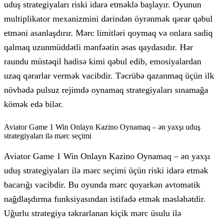
uduş strategiyaları riski idarə etməklə başlayır. Oyunun
multiplikator mexanizmini dərindən öyrənmək qərar qəbul
etməni asanlaşdırır. Mərc limitləri qoymaq və onlara sadiq
qalmaq uzunmüddətli mənfəətin əsas qaydasıdır. Hər
raundu müstəqil hadisə kimi qəbul edib, emosiyalardan
uzaq qərarlar vermək vacibdir. Təcrübə qazanmaq üçün ilk
növbədə pulsuz rejimdə oynamaq strategiyaları sınamağa
kömək edə bilər.
Aviator Game 1 Win Onlayn Kazino Oynamaq – ən yaxşı uduş
strategiyaları ilə mərc seçimi
Aviator Game 1 Win Onlayn Kazino Oynamaq – ən yaxşı
uduş strategiyaları ilə mərc seçimi üçün riski idarə etmək
bacarığı vacibdir. Bu oyunda mərc qoyarkən avtomatik
nağdlaşdırma funksiyasından istifadə etmək məsləhətdir.
Uğurlu strategiya təkrarlanan kiçik mərc üsulu ilə