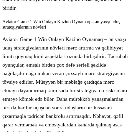
biridir.
Aviator Game 1 Win Onlayn Kazino Oynamaq – ən yaxşı uduş
strategiyalarının növləri
Aviator Game 1 Win Onlayn Kazino Oynamaq – ən yaxşı
uduş strategiyalarının növləri mərc artırma və qalibiyyət
limiti qoymaq kimi aspektləri özündə birləşdirir. Təcrübəli
oyunçular, əmsalı birdən çox dəfə sərfəli şəkildə
nağdlaşdırmağa imkan verən çoxsaylı mərc strategiyasını
tövsiyə edirlər. Müəyyən bir məbləğə çatdıqda mərc
etməyi dayandırmaq kimi sadə bir strategiya da riski idarə
etməyə kömək edə bilər. Daha mürəkkəb yanaşmalardan
biri də hər bir uçuşdan sonra uduşların bir hissəsini
çıxarmaqla tədricən bankrolu artırmaqdır. Nəhayət, qəfil
qərar verməmək və emosiyalardan kənarda qalmaq əsas