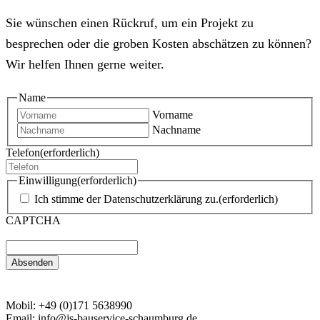
Sie wünschen einen Rückruf, um ein Projekt zu
besprechen oder die groben Kosten abschätzen zu können?
Wir helfen Ihnen gerne weiter.
Name
Vorname
Nachname
Telefon
(erforderlich)
Einwilligung
(erforderlich)
Ich stimme der Datenschutzerklärung zu.
(erforderlich)
CAPTCHA
Mobil:
+49 (0)171 5638990
Email:
info@js-bauservice-schaumburg.de