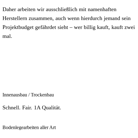
Daher arbeiten wir ausschließlich mit namenhaften
Herstellern zusammen, auch wenn hierdurch jemand sein
Projektbudget gefährdet sieht – wer billig kauft, kauft zwei
mal.
Innenausbau / Trockenbau
Schnell. Fair. 1A Qualität.
Bodenlegearbeiten aller Art