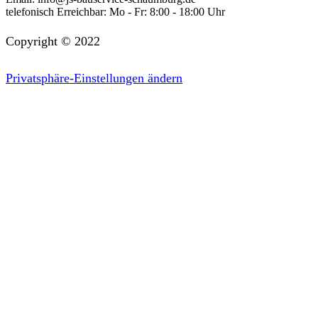
telefonisch Erreichbar:
Mo - Fr: 8:00 - 18:00 Uhr
Copyright © 2022
Privatsphäre-Einstellungen ändern