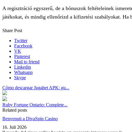
A regisztráció egyszerű, de a bónuszok feltételeinek ismer
játékokat, és mindig ellenőrizd a kifizetési szabályokat. Ha
Share Post
Twitter
Facebook
VK
Pinterest
Mail to friend
Linkedin
Whatsapp
Skype
Cómo descargar Jugabet APK: gu...
Ruby Fortune Ontario: Complete...
Related posts
Benvenuti a DivaSpin Casino
16. Juli 2026