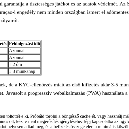
 garantálja a tisztességes játékot és az adatok védelmét. Az 
uraçao-i engedély nem minden országban ismert el adómentes
bályairól.
etés
Feldolgozási idő
Azonnali
Azonnali
1-2 óra
1-3 munkanap
lnek, de a KYC-ellenőrzés miatt az első kifizetés akár 3-5 mu
leket. Javasolt a progresszív webalkalmazás (PWA) használata 
 töltöttél-e ki. Próbáld törölni a böngésző cache-ét, vagy használj má
s ott, kézi e-mail megerősítés igényléséhez lépj kapcsolatba az ügyfél
t helyesen adtad meg, és a befizetés összege eléri a minimális küszöb