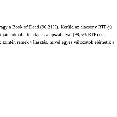
 vagy a Book of Dead (96,21%). Kerüld az alacsony RTP-jű
ali játékoknál a blackjack alapszabályai (99,5% RTP) és a
szintén remek választás, mivel egyes változatok elérhetik a