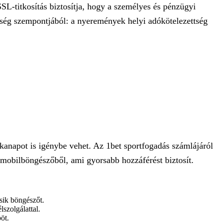
SSL-titkosítás biztosítja, hogy a személyes és pénzügyi
ség szempontjából: a nyeremények helyi adókötelezettség
nkanapot is igénybe vehet. Az 1bet sportfogadás számlájáról
a mobilböngészőből, ami gyorsabb hozzáférést biztosít.
sik böngészőt.
szolgálattal.
öt.