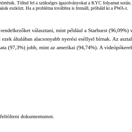
örténik. Töltsd fel a szükséges igazolványokat a KYC folyamat során.
 másik eszközt. Ha a probléma továbbra is fennáll, próbáld ki a PWA-t.
rendelkezőket választani, mint például a Starburst (96,09%)
el ezek általában alacsonyabb nyerési eséllyel bírnak. Az aszt
ata (97,3%) jobb, mint az amerikai (94,74%). A videópókerek 
l feltölteni dokumentumot.