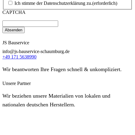
Ich stimme der Datenschutzerklärung zu.
(erforderlich)
CAPTCHA
JS Bauservice
info@js-bauservice-schaumburg.de
+49 171 5638990
Wir beantworten Ihre Fragen schnell & unkompliziert.
Unsere Partner
Wir beziehen unsere Materialien von lokalen und
nationalen deutschen Herstellern.