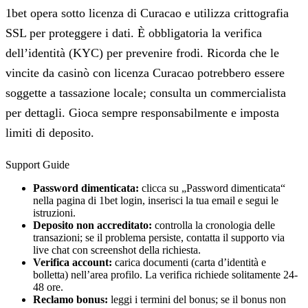
1bet opera sotto licenza di Curacao e utilizza crittografia
SSL per proteggere i dati. È obbligatoria la verifica
dell’identità (KYC) per prevenire frodi. Ricorda che le
vincite da casinò con licenza Curacao potrebbero essere
soggette a tassazione locale; consulta un commercialista
per dettagli. Gioca sempre responsabilmente e imposta
limiti di deposito.
Support Guide
Password dimenticata:
clicca su „Password dimenticata“
nella pagina di 1bet login, inserisci la tua email e segui le
istruzioni.
Deposito non accreditato:
controlla la cronologia delle
transazioni; se il problema persiste, contatta il supporto via
live chat con screenshot della richiesta.
Verifica account:
carica documenti (carta d’identità e
bolletta) nell’area profilo. La verifica richiede solitamente 24-
48 ore.
Reclamo bonus:
leggi i termini del bonus; se il bonus non