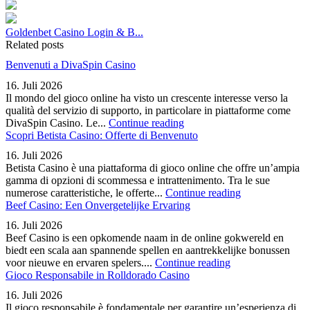
Goldenbet Casino Login & B...
Related posts
Benvenuti a DivaSpin Casino
16. Juli 2026
Il mondo del gioco online ha visto un crescente interesse verso la
qualità del servizio di supporto, in particolare in piattaforme come
DivaSpin Casino. Le...
Continue reading
Scopri Betista Casino: Offerte di Benvenuto
16. Juli 2026
Betista Casino è una piattaforma di gioco online che offre un’ampia
gamma di opzioni di scommessa e intrattenimento. Tra le sue
numerose caratteristiche, le offerte...
Continue reading
Beef Casino: Een Onvergetelijke Ervaring
16. Juli 2026
Beef Casino is een opkomende naam in de online gokwereld en
biedt een scala aan spannende spellen en aantrekkelijke bonussen
voor nieuwe en ervaren spelers....
Continue reading
Gioco Responsabile in Rolldorado Casino
16. Juli 2026
Il gioco responsabile è fondamentale per garantire un’esperienza di