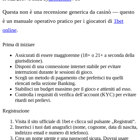
Questa non è una recensione generica da casinò — questo
è un manuale operativo pratico per i giocatori di
1bet
online
.
Prima di iniziare
Assicurati di essere maggiorenne (18+ o 21+ a seconda della
giurisdizione).
Disponi di una connessione internet stabile per evitare
interruzioni durante le sessioni di gioco.
Scegli un metodo di pagamento che preferisci tra quelli
elencati nella sezione Banking.
Stabilisci un budget massimo per il gioco e attieniti ad esso.
Controlla i requisiti di verifica dell’account (KYC) per evitare
ritardi nei prelievi.
Registrazione
Visita il sito ufficiale di 1bet e clicca sul pulsante „Registrati“.
Inserisci i tuoi dati anagrafici (nome, cognome, data di nascita,
indirizzo email e numero di telefono).
Crea un nome utente e una password sicura. Dovrai usare