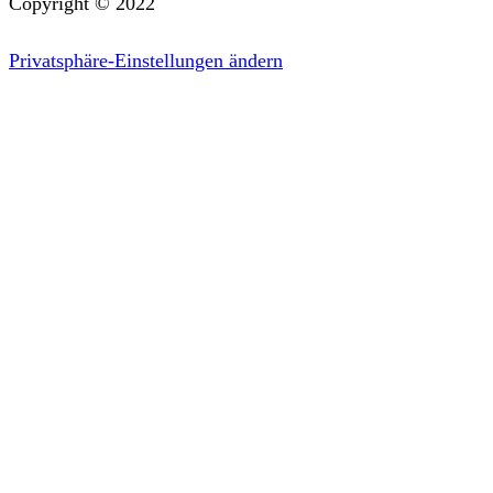
Copyright © 2022
Privatsphäre-Einstellungen ändern