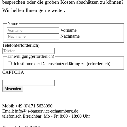
besprechen oder die groben Kosten abschätzen zu können?
Wir helfen Ihnen gerne weiter.
Name
Vorname
Nachname
Telefon
(erforderlich)
Einwilligung
(erforderlich)
Ich stimme der Datenschutzerklärung zu.
(erforderlich)
CAPTCHA
Mobil:
+49 (0)171 5638990
Email:
info@js-bauservice-schaumburg.de
telefonisch Erreichbar:
Mo - Fr: 8:00 - 18:00 Uhr