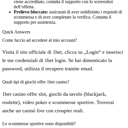
viene accreditato, contatta il supporto con lo screenshot
dell’offerta.
Prelievo bloccato:
assicurati di aver soddisfatto i requisiti di
scommessa e di aver completato la verifica. Contatta il
supporto per assistenza.
Quick Answers
Come faccio ad accedere al mio account?
Visita il sito ufficiale di 1bet, clicca su „Login“ e inserisci
le tue credenziali di 1bet login. Se hai dimenticato la
password, utilizza il recupero tramite email.
Quali tipi di giochi offre 1bet casino?
1bet casino offre slot, giochi da tavolo (blackjack,
roulette), video poker e scommesse sportive. Troverai
anche un casinò live con croupier reali.
Le scommesse sportive sono disponibili?