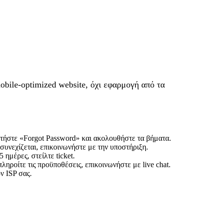
mobile-optimized website, όχι εφαρμογή από τα
ατήστε «Forgot Password» και ακολουθήστε τα βήματα.
υνεχίζεται, επικοινωνήστε με την υποστήριξη.
ημέρες, στείλτε ticket.
ληροίτε τις προϋποθέσεις, επικοινωνήστε με live chat.
ν ISP σας.