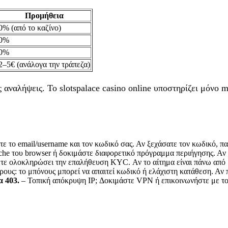
Προμήθεια
0% (από το καζίνο)
0%
0%
2–5€ (ανάλογα την τράπεζα)
ες αναλήψεις. Το slotspalace casino online υποστηρίζει μόνο 
τε το email/username και τον κωδικό σας. Αν ξεχάσατε τον κωδικό, π
he του browser ή δοκιμάστε διαφορετικό πρόγραμμα περιήγησης. Αν σ
ετε ολοκληρώσει την επαλήθευση KYC. Αν το αίτημα είναι πάνω από 5 
ρους: το μπόνους μπορεί να απαιτεί κωδικό ή ελάχιστη κατάθεση. Αν π
α 403.
– Τοπική απόκρυψη IP; Δοκιμάστε VPN ή επικοινωνήστε με το