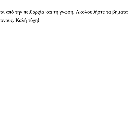
ται από την πειθαρχία και τη γνώση. Ακολουθήστε τα βήματα
πόνους. Καλή τύχη!