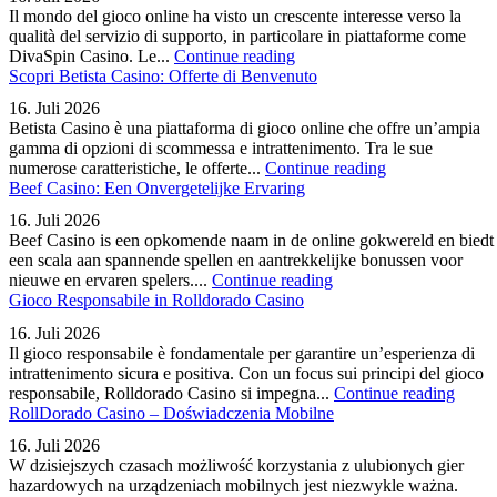
Il mondo del gioco online ha visto un crescente interesse verso la
qualità del servizio di supporto, in particolare in piattaforme come
DivaSpin Casino. Le...
Continue reading
Scopri Betista Casino: Offerte di Benvenuto
16. Juli 2026
Betista Casino è una piattaforma di gioco online che offre un’ampia
gamma di opzioni di scommessa e intrattenimento. Tra le sue
numerose caratteristiche, le offerte...
Continue reading
Beef Casino: Een Onvergetelijke Ervaring
16. Juli 2026
Beef Casino is een opkomende naam in de online gokwereld en biedt
een scala aan spannende spellen en aantrekkelijke bonussen voor
nieuwe en ervaren spelers....
Continue reading
Gioco Responsabile in Rolldorado Casino
16. Juli 2026
Il gioco responsabile è fondamentale per garantire un’esperienza di
intrattenimento sicura e positiva. Con un focus sui principi del gioco
responsabile, Rolldorado Casino si impegna...
Continue reading
RollDorado Casino – Doświadczenia Mobilne
16. Juli 2026
W dzisiejszych czasach możliwość korzystania z ulubionych gier
hazardowych na urządzeniach mobilnych jest niezwykle ważna.