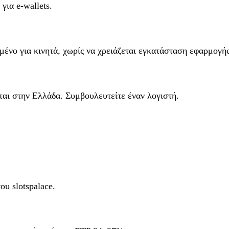
για e-wallets.
ημένο για κινητά, χωρίς να χρειάζεται εγκατάσταση εφαρμογής
νται στην Ελλάδα. Συμβουλευτείτε έναν λογιστή.
υ slotspalace.